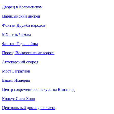
Дворец в Коломенском
Царицынский дворец
Фонтан Дружба народов
МХТ им. Чехова
Фонтан Годы войны
Проезд Воскресенские ворота
Аптекарский огород
Мост Багратион
Башня Империя
Центр современного искусства Винзавод
Крокус Сити Холл
Центральный дом журналиста