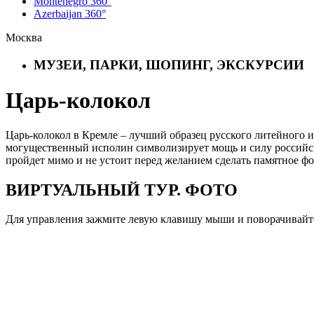
Montenegro 360°
Azerbaijan 360°
Москва
МУЗЕИ, ПАРКИ, ШОПИНГ, ЭКСКУРСИИ
Царь-колокол
Царь-колокол в Кремле – лучший образец русского литейного ис
могущественный исполин символизирует мощь и силу российско
пройдет мимо и не устоит перед желанием сделать памятное фо
ВИРТУАЛЬНЫЙ ТУР. ФОТО
Для управления зажмите левую клавишу мыши и поворачивайте