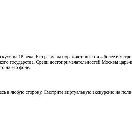
кусства 18 века. Его размеры поражают: высота – более 6 метров
го государства. Среди достопримечательностей Москвы царь-ко
то на его фоне.
сь в любую сторону. Смотрите виртуальную экскурсию на полн