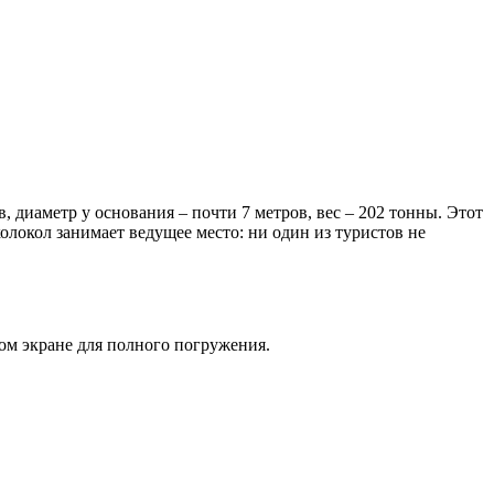
, диаметр у основания – почти 7 метров, вес – 202 тонны. Этот
локол занимает ведущее место: ни один из туристов не
ом экране для полного погружения.