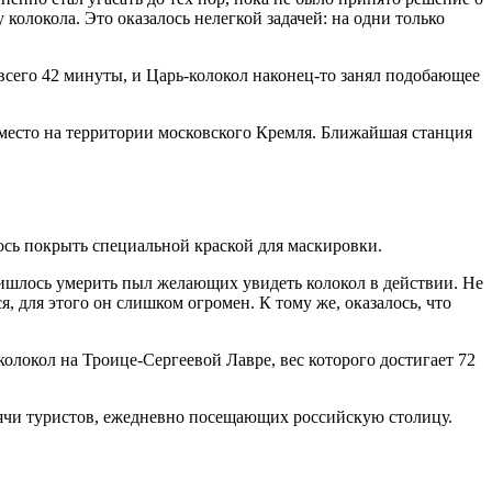
олокола. Это оказалось нелегкой задачей: на одни только
 всего 42 минуты, и Царь-колокол наконец-то занял подобающее
у место на территории московского Кремля. Ближайшая станция
ось покрыть специальной краской для маскировки.
ришлось умерить пыл желающих увидеть колокол в действии. Не
, для этого он слишком огромен. К тому же, оказалось, что
олокол на Троице-Сергеевой Лавре, вес которого достигает 72
ысячи туристов, ежедневно посещающих российскую столицу.