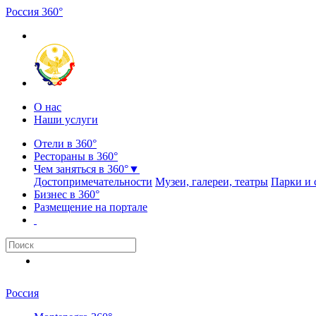
Россия
3
6
0
°
О нас
Наши услуги
Отели в 360°
Рестораны в 360°
Чем заняться в 360°
▼
Достопримечательности
Музеи, галереи, театры
Парки и 
Бизнес в 360°
Размещение на портале
Россия