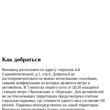
Как добраться
Винзавод расположен по адресу: переулок 4-й
Сыромятнический, д.1, стр.6. Добраться до
достопримечательности можно несколькими способами,
самыми комфортными из которых являются метро и
автомобиль. В 5 минутах пешего пути от ЦСИ находятся
станции метро «Чкаловская» и «Курская». Для автомобилей
же на близлежащих территориях предусмотрена платная
городская парковка, где стоимость одного часа составляет 60
рублей. Парковка непосредственно на самой территории
Винзавода предусмотрена только для резидентов.