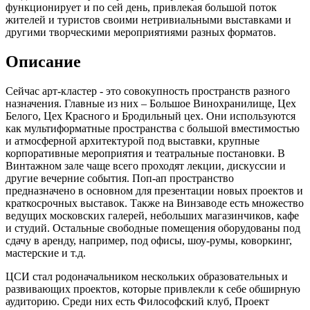
функционирует и по сей день, привлекая большой поток
жителей и туристов своими нетривиальными выставками и
другими творческими мероприятиями разных форматов.
Описание
Сейчас арт-кластер - это совокупность пространств разного
назначения. Главные из них – Большое Винохранилище, Цех
Белого, Цех Красного и Бродильный цех. Они используются
как мультиформатные пространства с большой вместимостью
и атмосферной архитектурой под выставки, крупные
корпоративные мероприятия и театральные постановки. В
Винтажном зале чаще всего проходят лекции, дискуссии и
другие вечерние события. Поп-ап пространство
предназначено в основном для презентации новых проектов и
краткосрочных выставок. Также на Винзаводе есть множество
ведущих московских галерей, небольших магазинчиков, кафе
и студий. Остальные свободные помещения оборудованы под
сдачу в аренду, например, под офисы, шоу-румы, коворкинг,
мастерские и т.д.
ЦСИ стал родоначальником нескольких образовательных и
развивающих проектов, которые привлекли к себе обширную
аудиторию. Среди них есть Философский клуб, Проект