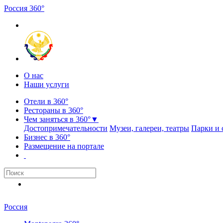
Россия
3
6
0
°
О нас
Наши услуги
Отели в 360°
Рестораны в 360°
Чем заняться в 360°
▼
Достопримечательности
Музеи, галереи, театры
Парки и 
Бизнес в 360°
Размещение на портале
Россия