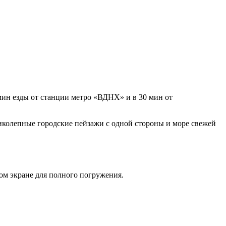
мин езды от станции метро «ВДНХ» и в 30 мин от
ликолепные городские пейзажи с одной стороны и море свежей
ом экране для полного погружения.