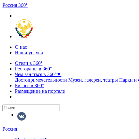
Россия
3
6
0
°
О нас
Наши услуги
Отели в 360°
Рестораны в 360°
Чем заняться в 360°
▼
Достопримечательности
Музеи, галереи, театры
Парки и 
Бизнес в 360°
Размещение на портале
Россия