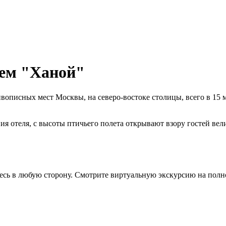
лем "Ханой"
описных мест Москвы, на северо-востоке столицы, всего в 15 
ия отеля, с высоты птичьего полета открывают взору гостей ве
сь в любую сторону. Смотрите виртуальную экскурсию на полн