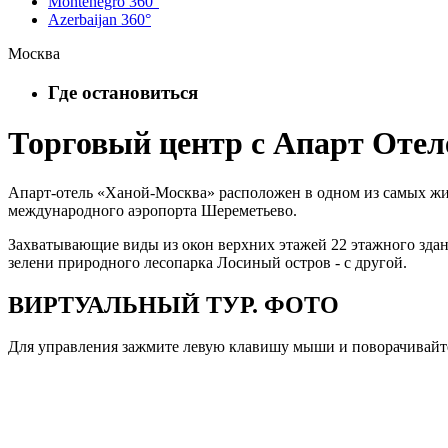
Montenegro 360°
Azerbaijan 360°
Москва
Где остановиться
Торговый центр с Апарт Оте
Апарт-отель «Ханой-Москва» расположен в одном из самых жив
международного аэропорта Шереметьево.
Захватывающие виды из окон верхних этажей 22 этажного здан
зелени природного лесопарка Лосиный остров - с другой.
ВИРТУАЛЬНЫЙ ТУР. ФОТО
Для управления зажмите левую клавишу мыши и поворачивайте