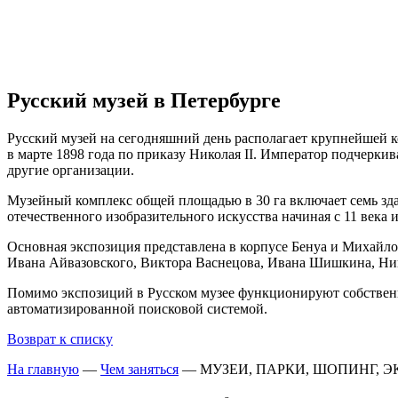
Русский музей в Петербурге
Русский музей на сегодняшний день располагает крупнейшей к
в марте 1898 года по приказу Николая II. Император подчеркив
другие организации.
Музейный комплекс общей площадью в 30 га включает семь зда
отечественного изобразительного искусства начиная с 11 века
Основная экспозиция представлена в корпусе Бенуа и Михайло
Ивана Айвазовского, Виктора Васнецова, Ивана Шишкина, Ник
Помимо экспозиций в Русском музее функционируют собственн
автоматизированной поисковой системой.
Возврат к списку
На главную
—
Чем заняться
—
МУЗЕИ, ПАРКИ, ШОПИНГ, 