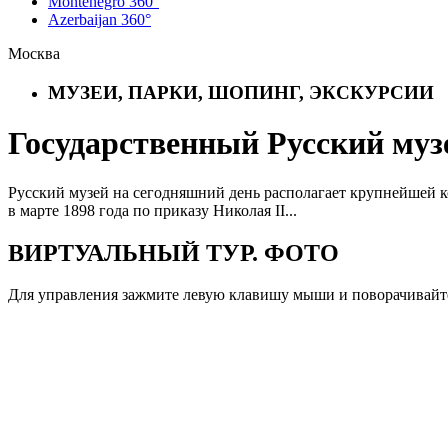
Montenegro 360°
Azerbaijan 360°
Москва
МУЗЕИ, ПАРКИ, ШОПИНГ, ЭКСКУРСИИ
Государственный Русский муз
Русский музей на сегодняшний день располагает крупнейшей к
в марте 1898 года по приказу Николая II...
ВИРТУАЛЬНЫЙ ТУР. ФОТО
Для управления зажмите левую клавишу мыши и поворачивайте