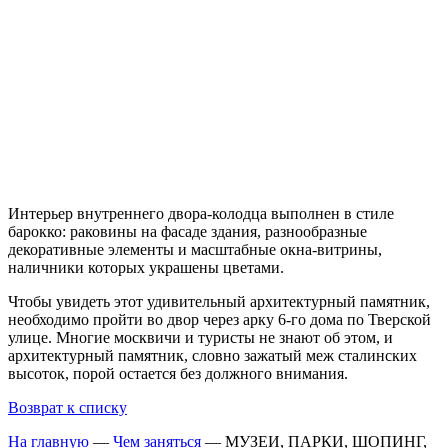
Интерьер внутреннего двора-колодца выполнен в стиле
барокко: раковины на фасаде здания, разнообразные
декоративные элементы и масштабные окна-витрины,
наличники которых украшены цветами.
Чтобы увидеть этот удивительный архитектурный памятник,
необходимо пройти во двор через арку 6-го дома по Тверской
улице. Многие москвичи и туристы не знают об этом, и
архитектурный памятник, словно зажатый меж сталинских
высоток, порой остается без должного внимания.
Возврат к списку
На главную
—
Чем заняться
—
МУЗЕИ, ПАРКИ, ШОПИНГ,