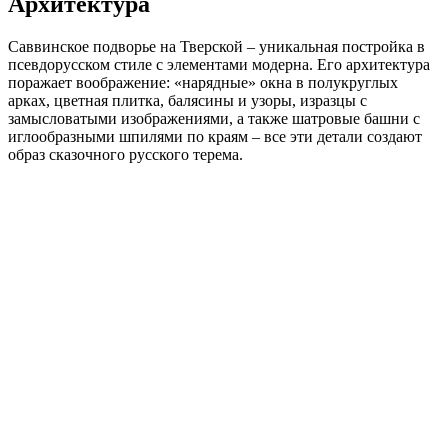
Архитектура
Саввинское подворье на Тверской – уникальная постройка в
псевдорусском стиле с элементами модерна. Его архитектура
поражает воображение: «нарядные» окна в полукруглых
арках, цветная плитка, балясины и узоры, изразцы с
замысловатыми изображениями, а также шатровые башни с
иглообразными шпилями по краям – все эти детали создают
образ сказочного русского терема.