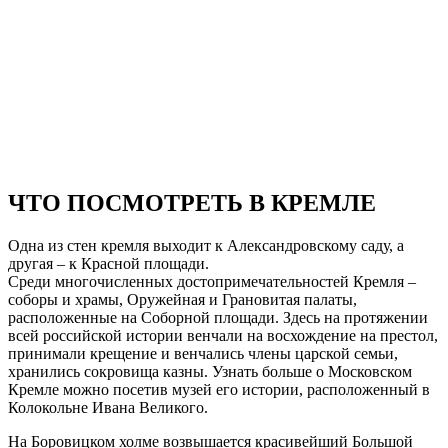
ЧТО ПОСМОТРЕТЬ В КРЕМЛЕ
Одна из стен кремля выходит к Александровскому саду, а
другая – к Красной площади.
Среди многочисленных достопримечательностей Кремля –
соборы и храмы, Оружейная и Грановитая палаты,
расположенные на Соборной площади. Здесь на протяжении
всей российской истории венчали на восхождение на престол,
принимали крещение и венчались члены царской семьи,
хранились сокровища казны. Узнать больше о Московском
Кремле можно посетив музей его истории, расположенный в
Колокольне Ивана Великого.
На Боровицком холме возвышается красивейший Большой