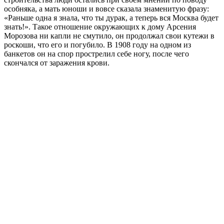
особняка, а мать юноши и вовсе сказала знаменитую фразу:
«Раньше одна я знала, что ты дурак, а теперь вся Москва будет
знать!». Такое отношение окружающих к дому Арсения
Морозова ни капли не смутило, он продолжал свои кутежи в
роскоши, что его и погубило. В 1908 году на одном из
банкетов он на спор прострелил себе ногу, после чего
скончался от заражения крови.