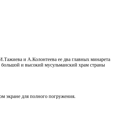
И.Тажиева и А.Колонтеева ее два главных минарета
й большой и высокий мусульманский храм страны
ом экране для полного погружения.