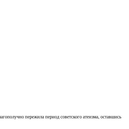
лагополучно пережила период советского атеизма, оставшись