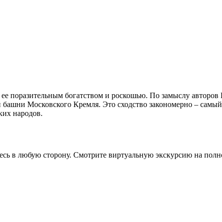
 ее поразительным богатством и роскошью. По замыслу авторов 
 башни Московского Кремля. Это сходство закономерно – самы
ких народов.
сь в любую сторону. Смотрите виртуальную экскурсию на полн