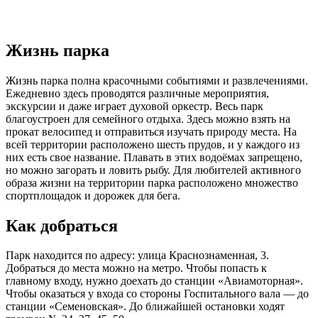
Жизнь парка
Жизнь парка полна красочными событиями и развлечениями.
Ежедневно здесь проводятся различные мероприятия,
экскурсии и даже играет духовой оркестр. Весь парк
благоустроен для семейного отдыха. Здесь можно взять на
прокат велосипед и отправиться изучать природу места. На
всей территории расположено шесть прудов, и у каждого из
них есть свое название. Плавать в этих водоёмах запрещено,
но можно загорать и ловить рыбу. Для любителей активного
образа жизни на территории парка расположено множество
спортплощадок и дорожек для бега.
Как добраться
Парк находится по адресу: улица Краснознаменная, 3.
Добраться до места можно на метро. Чтобы попасть к
главному входу, нужно доехать до станции «Авиамоторная».
Чтобы оказаться у входа со стороны Госпитального вала — до
станции «Семеновская». До ближайшей остановки ходят