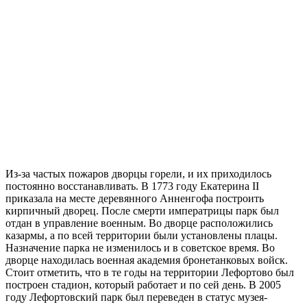
Из-за частых пожаров дворцы горели, и их приходилось
постоянно восстанавливать. В 1773 году Екатерина II
приказала на месте деревянного Анненгофа построить
кирпичный дворец. После смерти императрицы парк был
отдан в управление военным. Во дворце расположились
казармы, а по всей территории были установлены плацы.
Назначение парка не изменилось и в советское время. Во
дворце находилась военная академия бронетанковых войск.
Стоит отметить, что в те годы на территории Лефортово был
построен стадион, который работает и по сей день. В 2005
году Лефортовский парк был переведен в статус музея-