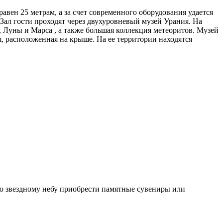
вен 25 метрам, а за счет современного оборудования удается
Зал гости проходят через двухуровневый музей Урания. На
 Луны и Марса , а также большая коллекция метеоритов. Музей
, расположенная на крыше. На ее территории находятся
по звездному небу приобрести памятные сувениры или