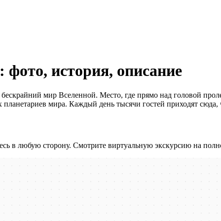
фото, история, описание
 в бескрайний мир Вселенной. Место, где прямо над головой про
ых планетариев мира. Каждый день тысячи гостей приходят сюда,
сь в любую сторону. Смотрите виртуальную экскурсию на полн