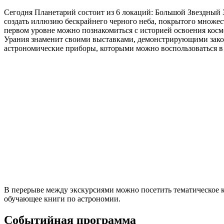
Сегодня Планетарий состоит из 6 локаций: Большой Звездный З
создать иллюзию бескрайнего черного неба, покрытого множест
первом уровне можно познакомиться с историей освоения косм
Урания знаменит своими выставками, демонстрирующими законы
астрономические приборы, которыми можно воспользоваться в л
В перерыве между экскурсиями можно посетить тематическое к
обучающее книги по астрономии.
Событийная программа