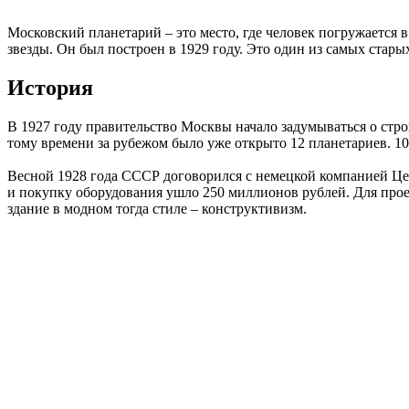
Московский планетарий – это место, где человек погружается
звезды. Он был построен в 1929 году. Это один из самых стар
История
В 1927 году правительство Москвы начало задумываться о строи
тому времени за рубежом было уже открыто 12 планетариев. 10 
Весной 1928 года СССР договорился с немецкой компанией Цей
и покупку оборудования ушло 250 миллионов рублей. Для прое
здание в модном тогда стиле – конструктивизм.