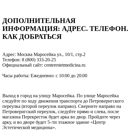
ДОПОЛНИТЕЛЬНАЯ
ИНФОРМАЦИЯ: АДРЕC. ТЕЛЕФОН.
КАК ДОБРАТЬСЯ
Адрес: Москва Маросейка ул., 10/1, стр.2
Телефон: 8 (800) 333-20-25
Официальный сайт: centerestetmedicina.ru
Часы работы: Ежедневно: с 10:00 до 20:00
Выход в город на улицу Маросейка. По улице Маросейка
следуйте по ходу движения транспорта до Петроверигского
переулка (второй переулок направо). Сверните направо на
Петроверигский переулок, следуйте прямо и слева, после
магазина Перекресток будет арка во двор. Пройдите через
арку, и во дворе будет 5–ти этажное здание «Центр
Эстетической медицины».